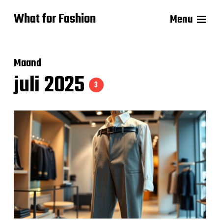
What for Fashion
Menu
Maand
juli 2025
3