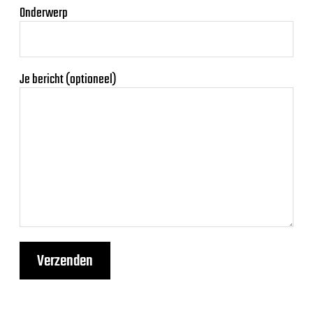
Onderwerp
Je bericht (optioneel)