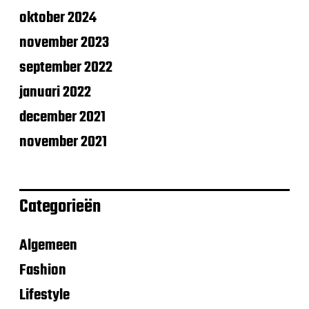
oktober 2024
november 2023
september 2022
januari 2022
december 2021
november 2021
Categorieën
Algemeen
Fashion
Lifestyle