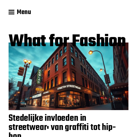
Menu
What for Fashion
Stedelijke invloeden in
streetwear: van graffiti tot hip-
hop