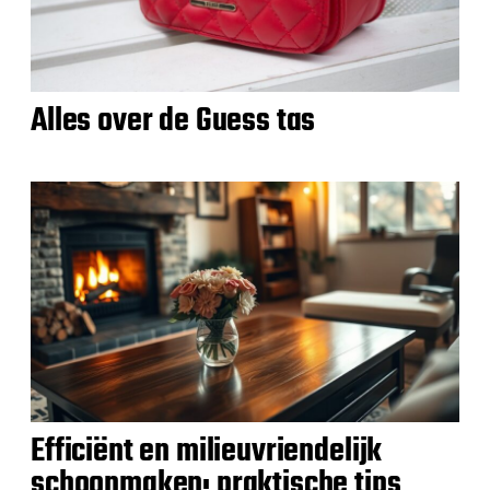
Alles over de Guess tas
Efficiënt en milieuvriendelijk
schoonmaken: praktische tips