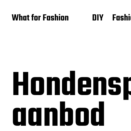
What for Fashion
DIY
Fashi
Hondensp
aanbod