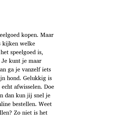
peelgoed kopen. Maar
s kijken welke
 het speelgoed is,
 Je kunt je maar
an ga je vanzelf iets
jn hond. Gelukkig is
 echt afwisselen. Doe
 dan kun jij snel je
line bestellen. Weet
llen? Zo niet is het
en.