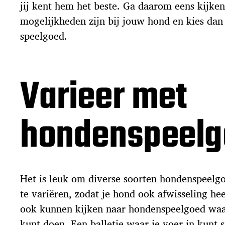
jij kent hem het beste. Ga daarom eens kijke
mogelijkheden zijn bij jouw hond en kies da
speelgoed.
Varieer met
hondenspeelg
Het is leuk om diverse soorten hondenspeelg
te variëren, zodat je hond ook afwisseling hee
ook kunnen kijken naar hondenspeelgoed wa
kunt doen. Een balletje waar je voer in kunt 