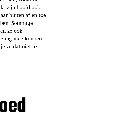
kt zijn hoofd ook
Maar buiten af en toe
bben. Sommige
nen ze ook
deling mee kunnen
e ze dat niet te
oed