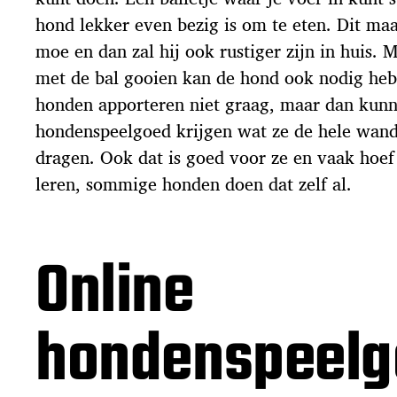
hond lekker even bezig is om te eten. Dit maa
moe en dan zal hij ook rustiger zijn in huis. 
met de bal gooien kan de hond ook nodig he
honden apporteren niet graag, maar dan kun
hondenspeelgoed krijgen wat ze de hele wan
dragen. Ook dat is goed voor ze en vaak hoef j
leren, sommige honden doen dat zelf al.
Online
hondenspeelg