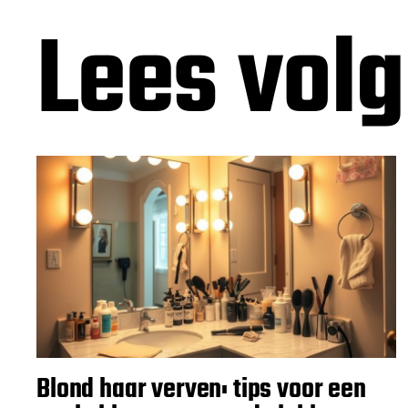
Lees vol
Blond haar verven: tips voor een