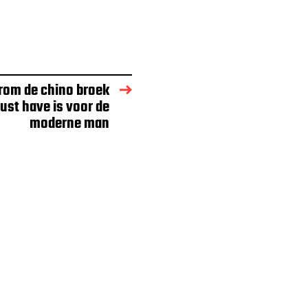
arom de chino broek
ust have is voor de
moderne man