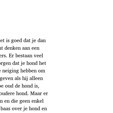
t is goed dat je dan
unt denken aan een
ers. Er bestaan veel
rgen dat je hond het
 de neiging hebben om
geven als hij alleen
oe oud de hond is,
 oudere hond. Maar er
en en die geen enkel
 baas over je hond en