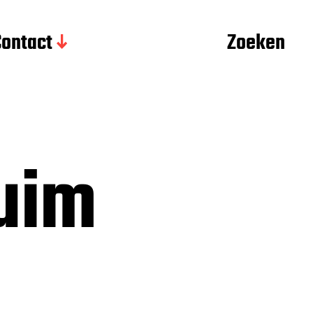
Contact
Zoeken
uim