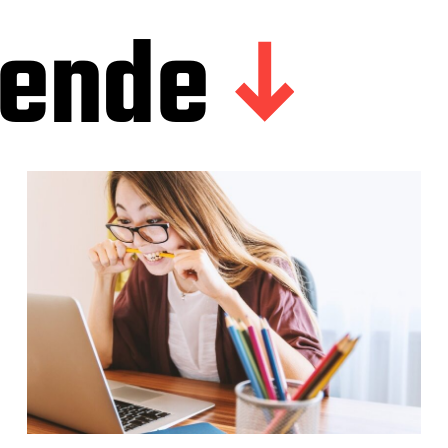
gende