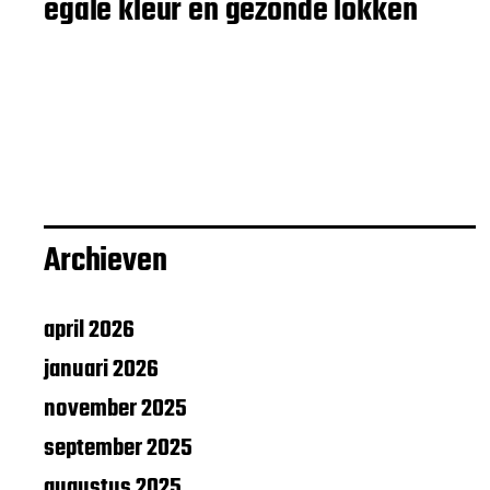
egale kleur en gezonde lokken
Archieven
april 2026
januari 2026
november 2025
september 2025
augustus 2025