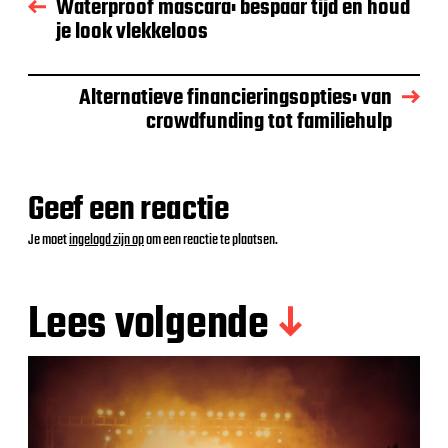
Waterproof mascara: bespaar tijd en houd
je look vlekkeloos
Alternatieve financieringsopties: van
crowdfunding tot familiehulp
Geef een reactie
Je moet
ingelogd zijn op
om een reactie te plaatsen.
Lees volgende