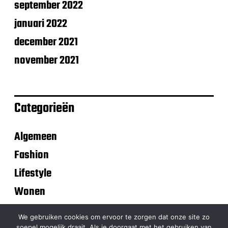
september 2022
januari 2022
december 2021
november 2021
Categorieën
Algemeen
Fashion
Lifestyle
Wonen
We gebruiken cookies om ervoor te zorgen dat onze site zo
soepel mogelijk draait. Als je doorgaat met het gebruiken van