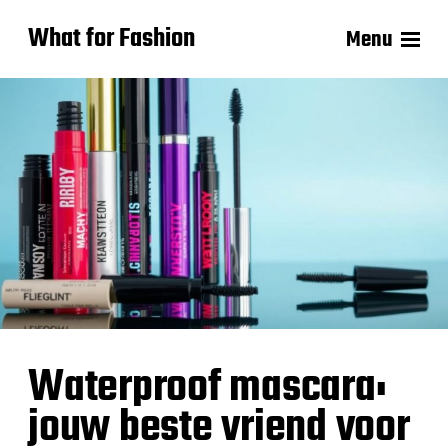
What for Fashion
Menu
Waterproof mascara:
jouw beste vriend voor