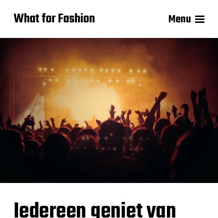
What for Fashion
Menu
Iedereen geniet van